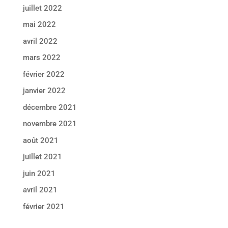
juillet 2022
mai 2022
avril 2022
mars 2022
février 2022
janvier 2022
décembre 2021
novembre 2021
août 2021
juillet 2021
juin 2021
avril 2021
février 2021