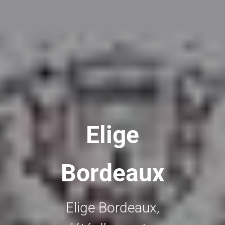
Elige
Bordeaux
Elige Bordeaux,