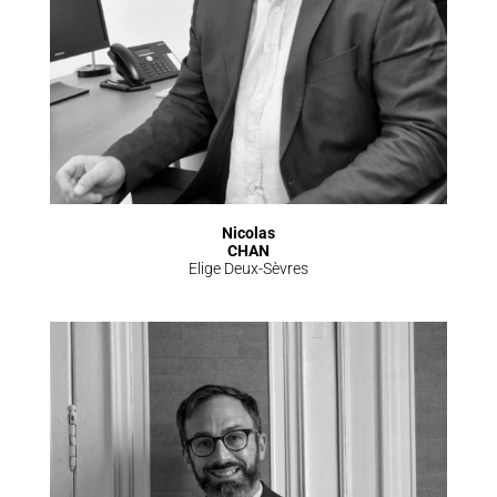
Nicolas
CHAN
Elige Deux-Sèvres