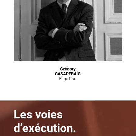
Grégory
CASADEBAIG
Elige Pau
Les voies
d’exécution.