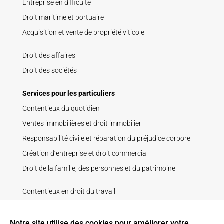
Entreprise en difficulté
Droit maritime et portuaire
Acquisition et vente de propriété viticole
Droit des affaires
Droit des sociétés
Services pour les particuliers
Contentieux du quotidien
Ventes immobilières et droit immobilier
Responsabilité civile et réparation du préjudice corporel
Création d’entreprise et droit commercial
Droit de la famille, des personnes et du patrimoine
Contentieux en droit du travail
Droit de la construction
Droit pénal
Notre site utilise des cookies pour améliorer votre