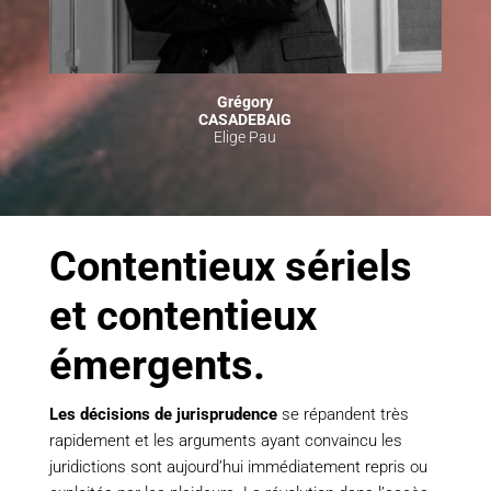
Grégory
CASADEBAIG
Elige Pau
Contentieux sériels
et contentieux
émergents.
Les décisions de jurisprudence
se répandent très
rapidement et les arguments ayant convaincu les
juridictions sont aujourd’hui immédiatement repris ou