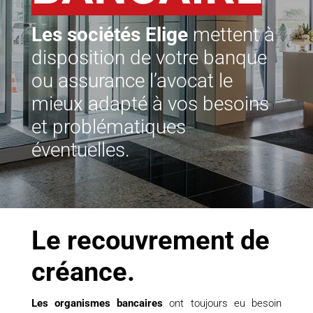
Les sociétés Elige
mettent à
disposition de votre banque
ou assurance l’avocat le
mieux adapté à vos besoins
et problématiques
éventuelles.
Le recouvrement de
créance.
Les organismes bancaires
ont toujours eu besoin