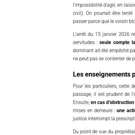
l’impossibilité d’agir, en ra
civil). On pourrait être ten
passer parce que le voisin blo
L’arrêt du 15 janvier 2026 re
servitudes :
seule compte la
dominant ait été empêché par 
ne peut pas se contenter de pr
Les enseignements p
Pour les particuliers, cette 
passage, il est prudent de l
Ensuite,
en cas d’obstruction 
mises en demeure :
une acti
justice interrompt la prescript
Du point de vue du propriétai