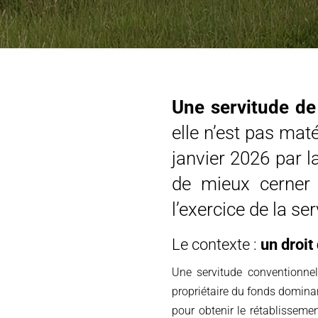
Une servitude de
elle n’est pas mat
janvier 2026 par 
de mieux cerner 
l’exercice de la se
Le contexte :
un droit
Une servitude conventionnel
propriétaire du fonds dominan
pour obtenir le rétablissem