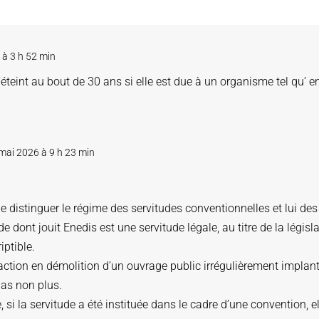
 à 3 h 52 min
s’éteint au bout de 30 ans si elle est due à un organisme tel qu’ 
mai 2026 à 9 h 23 min
de distinguer le régime des servitudes conventionnelles et lui des
de dont jouit Enedis est une servitude légale, au titre de la législat
iptible.
action en démolition d’un ouvrage public irrégulièrement implant
pas non plus.
 si la servitude a été instituée dans le cadre d’une convention, e