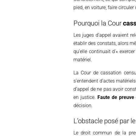
pied, en voiture, faire circuler
Pourquoi la Cour
cass
Les juges d’appel avaient re
établir des constats, alors m
qu’elle continuait d’« exerce
matériel.
La Cour de cassation censur
s’entendent d’actes matériels
d’appel de ne pas avoir cons
en justice.
Faute de preuve 
décision.
L’obstacle posé par le
Le droit commun de la presc