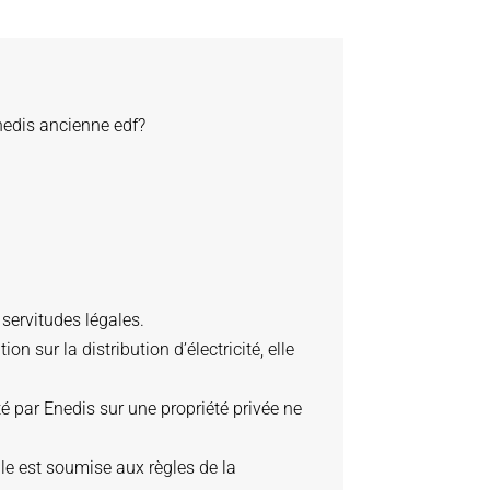
enedis ancienne edf?
 servitudes légales.
ion sur la distribution d’électricité, elle
é par Enedis sur une propriété privée ne
lle est soumise aux règles de la