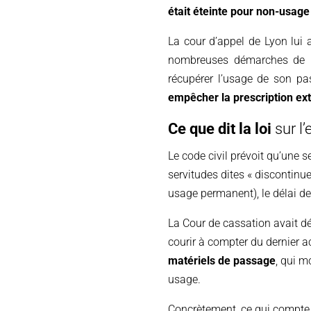
était éteinte pour non-usage
La cour d’appel de Lyon lui a
nombreuses démarches de la
récupérer l’usage de son pa
empêcher la prescription ext
Ce que dit la loi
sur l’
Le code civil prévoit qu’une 
servitudes dites « discontinu
usage permanent), le délai de 
La Cour de cassation avait dé
courir à compter du dernier ac
matériels de passage
, qui m
usage.
Concrètement, ce qui compte, 