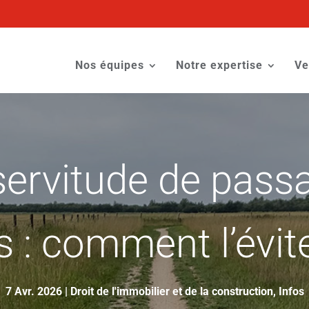
Nos équipes
Notre expertise
Ve
 servitude de pass
s : comment l’évite
7 Avr. 2026
|
Droit de l'immobilier et de la construction
,
Infos