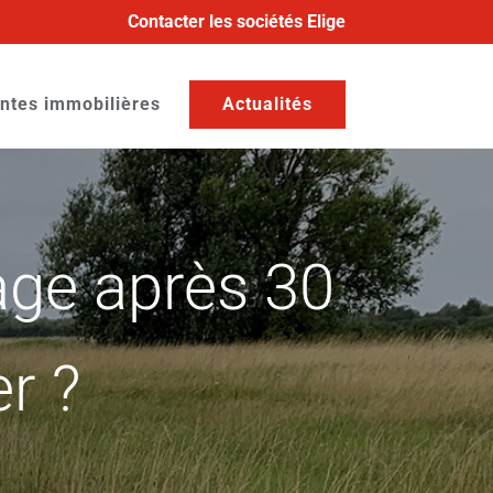
Contacter les sociétés Elige
ntes immobilières
Actualités
age après 30
r ?