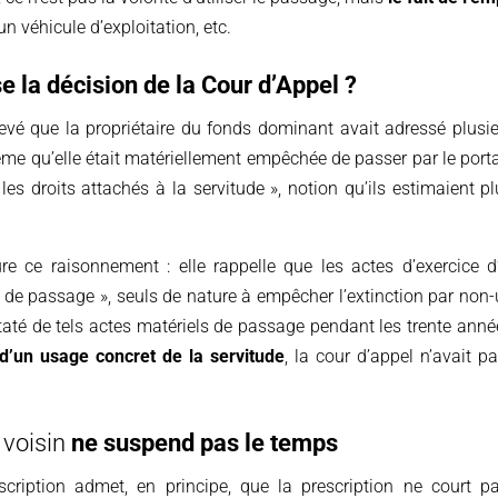
 un véhicule d’exploitation, etc.
e la décision de la Cour d’Appel ?
levé que la propriétaire du fonds dominant avait adressé plusi
ême qu’elle était matériellement empêchée de passer par le portai
r les droits attachés à la servitude », notion qu’ils estimaient 
e ce raisonnement : elle rappelle que les actes d’exercice 
 de passage », seuls de nature à empêcher l’extinction par non-
taté de tels actes matériels de passage pendant les trente an
d’un usage concret de la servitude
, la cour d’appel n’avait 
 voisin
ne suspend pas le temps
ription admet, en principe, que la prescription ne court p