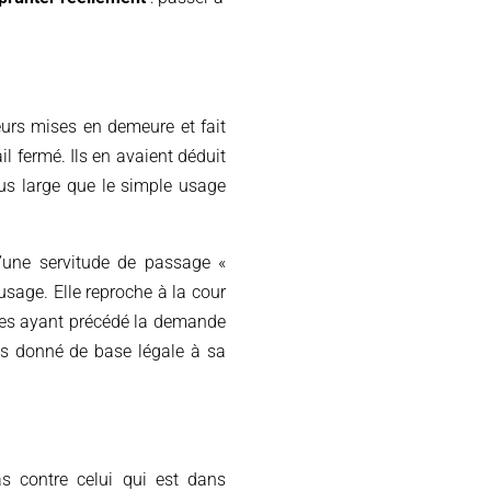
eurs mises en demeure et fait
l fermé. Ils en avaient déduit
plus large que le simple usage
d’une servitude de passage «
usage. Elle reproche à la cour
nées ayant précédé la demande
pas donné de base légale à sa
as contre celui qui est dans