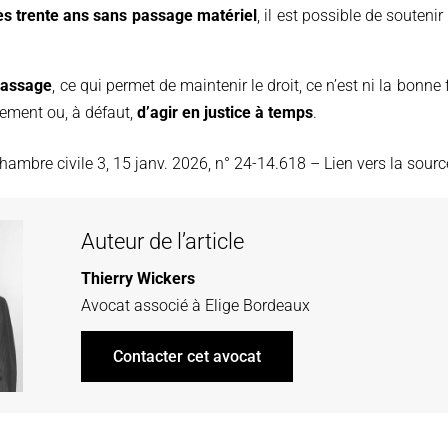
ès trente ans sans passage matériel
, il est possible de soutenir
passage
, ce qui permet de maintenir le droit, ce n’est ni la bonne f
vement ou, à défaut,
d’agir en justice à temps
.
hambre civile 3, 15 janv. 2026, n° 24-14.618 – Lien vers la sour
Auteur de l’article
Thierry Wickers
Avocat associé à
Elige Bordeaux
Contacter cet avocat