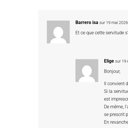
Barrero isa
sur 19 mai 2026
Et ce que cette servitude 
Elige
sur 19 
Bonjour,
Il convient 
Si la servitu
est imprescr
De même, l’
se prescrit 
En revanche,