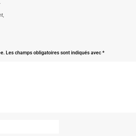
.
t,
ée.
Les champs obligatoires sont indiqués avec
*