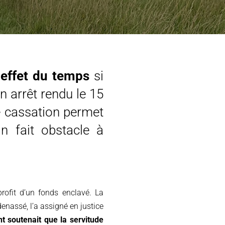
 effet du temps
si
n arrêt rendu le 15
e cassation permet
n fait obstacle à
rofit d’un fonds enclavé. La
enassé, l’a assigné en justice
nt soutenait que la servitude