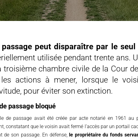
 passage peut disparaître par le seul
ériellement utilisée pendant trente ans. U
la troisième chambre civile de la Cour d
les actions à mener, lorsque le voisi
rvitude, pour éviter son extinction.
 de passage bloqué
le de passage avait été créée par acte notarié en 1961 au p
t, constatant que le voisin avait fermé l’accès par un portail cad
ent de son passage. En défense,
le propriétaire du fonds serva