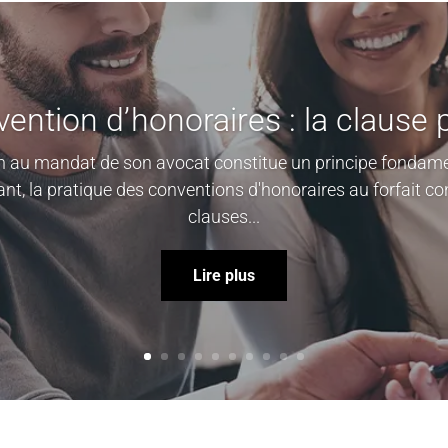
ention d’honoraires : la clause
fin au mandat de son avocat constitue un principe fondament
nt, la pratique des conventions d'honoraires au forfait c
clauses...
Lire plus