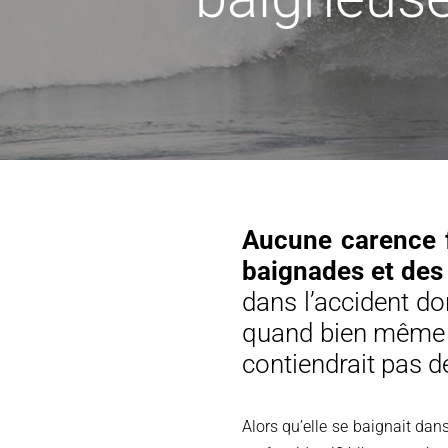
Aucune carence fa
baignades et des
dans l’accident d
quand bien même l
contiendrait pas 
Alors qu’elle se baignait dan