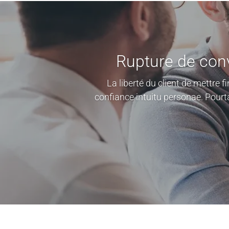
Rupture de conv
La liberté du client de mettre 
confiance intuitu personae. Pourta