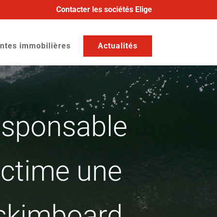
Contacter les sociétés Elige
ntes immobilières
Actualités
esponsable
victime une
 skimboard