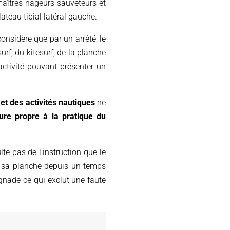
maîtres-nageurs sauveteurs et
ateau tibial latéral gauche.
nsidère que par un arrêté, le
surf, du kitesurf, de la planche
activité pouvant présenter un
et des activités nautiques
ne
ure propre à la pratique du
te pas de l’instruction que le
it sa planche depuis un temps
ignade ce qui exclut une faute