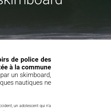
oirs de police des
utée à la commune
 par un skimboard,
iques nautiques ne
ccident, un adolescent qui n’a