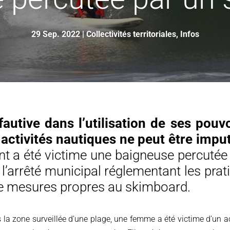
29 Sep. 2022
|
Collectivités territoriales
,
Infos
utive dans l’utilisation de ses pouv
 activités nautiques ne peut être imp
ont a été victime une baigneuse percutée
’arrêté municipal réglementant les prat
de mesures propres au skimboard.
s la zone surveillée d’une plage, une femme a été victime d’un a