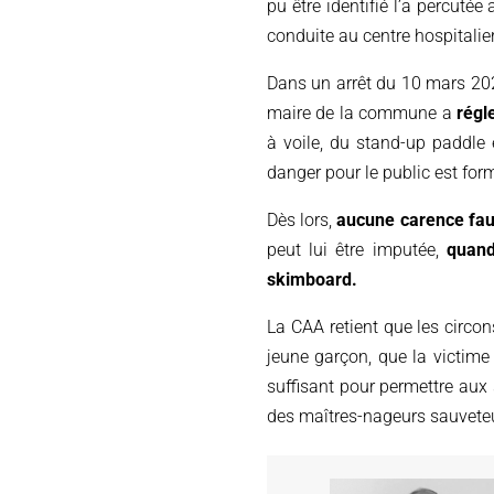
pu être identifié l’a percut
conduite au centre hospitalie
Dans un arrêt du 10 mars 202
maire de la commune a
régl
à voile, du stand-up paddle 
danger pour le public est form
Dès lors,
aucune carence faut
peut lui être imputée,
quand
skimboard.
La CAA retient que les circon
jeune garçon, que la victime
suffisant pour permettre aux 
des maîtres-nageurs sauveteu