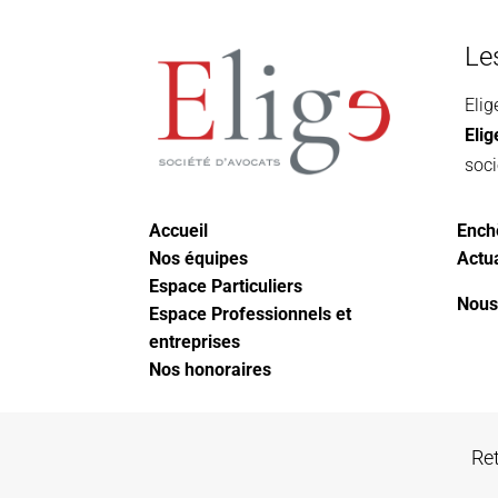
Le
Elig
Eli
soci
Accueil
Ench
Nos équipes
Actua
Espace Particuliers
Nous
Espace Professionnels et
entreprises
Nos honoraires
Ret