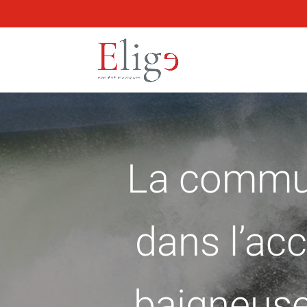
La commun
dans l’acc
baigneuse