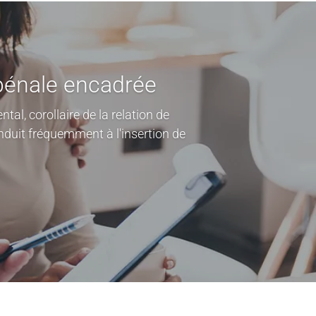
 pénale encadrée
al, corollaire de la relation de
onduit fréquemment à l'insertion de