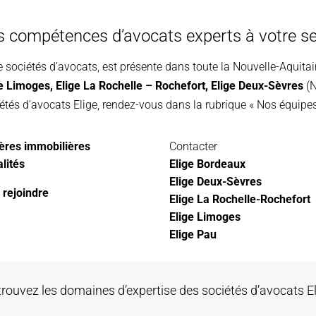
s compétences d’avocats experts à votre se
e sociétés d’avocats, est présente dans toute la Nouvelle-Aquita
ge Limoges
,
Elige La Rochelle – Rochefort,
Elige Deux-Sèvres
(N
étés d’avocats Elige, rendez-vous dans la rubrique « Nos équipes
ères immobilières
Contacter
lités
Elige Bordeaux
Elige Deux-Sèvres
 rejoindre
Elige La Rochelle-Rochefort
Elige Limoges
Elige Pau
rouvez les domaines d’expertise des sociétés d’avocats E