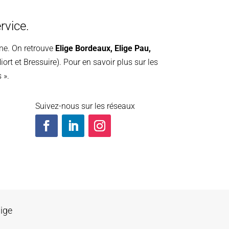
rvice.
ine. On retrouve
Elige Bordeaux
,
Elige Pau
,
iort et Bressuire). Pour en savoir plus sur les
 ».
Suivez-nous sur les réseaux
lige