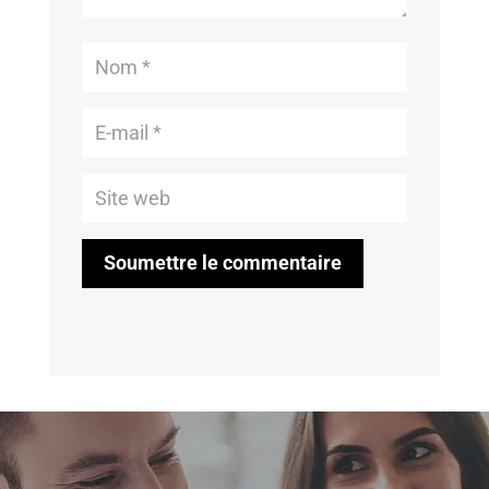
Soumettre le commentaire