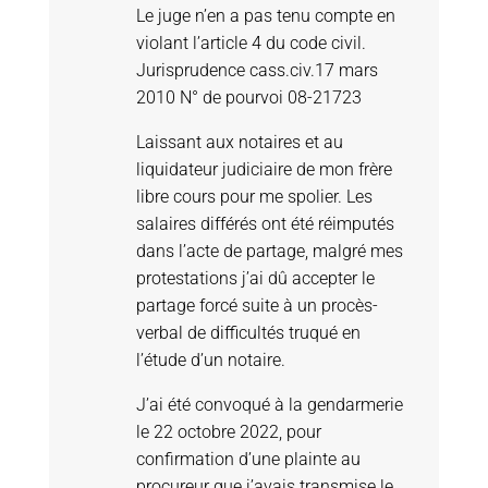
Le juge n’en a pas tenu compte en
violant l’article 4 du code civil.
Jurisprudence cass.civ.17 mars
2010 N° de pourvoi 08-21723
Laissant aux notaires et au
liquidateur judiciaire de mon frère
libre cours pour me spolier. Les
salaires différés ont été réimputés
dans l’acte de partage, malgré mes
protestations j’ai dû accepter le
partage forcé suite à un procès-
verbal de difficultés truqué en
l’étude d’un notaire.
J’ai été convoqué à la gendarmerie
le 22 octobre 2022, pour
confirmation d’une plainte au
procureur que j’avais transmise le