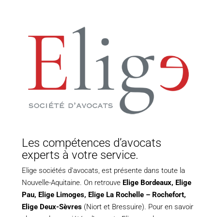
Les compétences d’avocats
experts à votre service.
Elige sociétés d’avocats, est présente dans toute la
Nouvelle-Aquitaine. On retrouve
Elige Bordeaux
,
Elige
Pau
,
Elige Limoges
,
Elige La Rochelle – Rochefort,
Elige Deux-Sèvres
(Niort et Bressuire). Pour en savoir