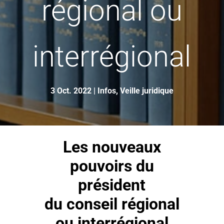
régional ou
interrégional
3 Oct. 2022
|
Infos
,
Veille juridique
Les nouveaux
pouvoirs du
président
du conseil régional
ou interrégional