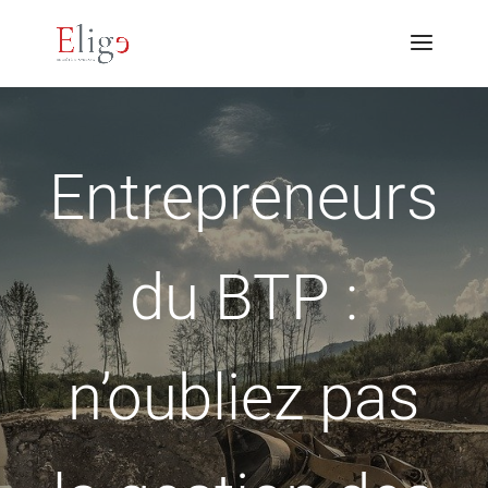
Entrepreneurs
du BTP :
n’oubliez pas