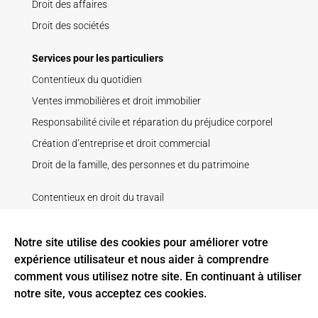
Droit des affaires
Droit des sociétés
Services pour les particuliers
Contentieux du quotidien
Ventes immobilières et droit immobilier
Responsabilité civile et réparation du préjudice corporel
Création d’entreprise et droit commercial
Droit de la famille, des personnes et du patrimoine
Contentieux en droit du travail
Droit de la construction
Droit pénal
Notre site utilise des cookies pour améliorer votre
expérience utilisateur et nous aider à comprendre
Recouvrement de créance
comment vous utilisez notre site. En continuant à utiliser
Litige contractuel
notre site, vous acceptez ces cookies.
Baux ruraux