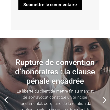
Soumettre le commentaire
Rupture de convention
d’honoraires : la clause
pénale encadrée
La liberté du client de mettre fin au mandat
de son avocat constitue un principe
fondamental, corollaire de la relation de
confiance intuitu personae. Pourtant, la