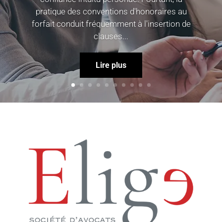
pratique des conventions d'honoraires au
forfait conduit fréquemment à l'insertion de
clauses...
Lire plus