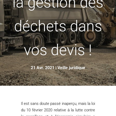
la gestion des
déchets dans
vos devis !
21 Avr. 2021
|
Veille juridique
Il est sans doute passé inaperçu, mais la loi
du 10 février 2020 relative à la lutte contre