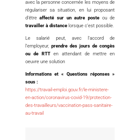
avec la personne concernée les moyens de
régulariser sa situation, en lui proposant
d’être
affecté sur un autre poste
ou de
travailler à distance
lorsque c’est possible.
Le salarié peut, avec l’accord de
l’employeur,
prendre des jours de congès
ou de RTT
en attendant de mettre en
oeuvre une solution
Informations et « Questions réponses »
sous :
https://travail-emploi.gouv.fr/le-ministere-
en-action/coronavirus-covid-19/protection-
des-travailleurs/vaccination-pass-sanitaire-
au-travail