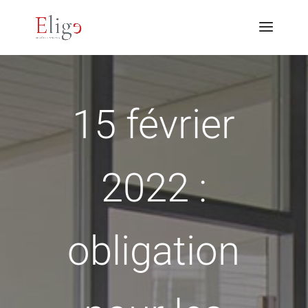
15 février
2022 :
obligation