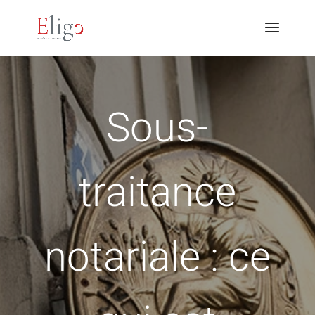
Sous-
traitance
notariale : ce