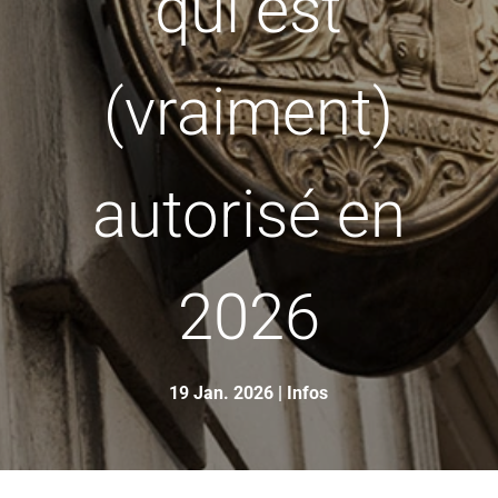
qui est
(vraiment)
autorisé en
2026
19 Jan. 2026
|
Infos