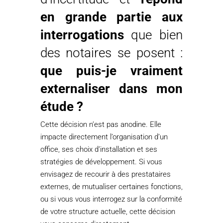
en grande partie aux
interrogations
que bien
des notaires se posent :
que puis-je vraiment
externaliser dans mon
étude ?
Cette décision n’est pas anodine. Elle
impacte directement l’organisation d’un
office, ses choix d’installation et ses
stratégies de développement. Si vous
envisagez de recourir à des prestataires
externes, de mutualiser certaines fonctions,
ou si vous vous interrogez sur la conformité
de votre structure actuelle, cette décision