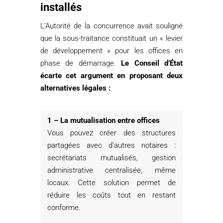
installés
L’Autorité de la concurrence avait souligné
que la sous-traitance constituait un « levier
de développement » pour les offices en
phase de démarrage.
Le Conseil d’État
écarte cet argument en proposant deux
alternatives légales :
1 – La mutualisation entre offices
Vous pouvez créer des structures
partagées avec d’autres notaires :
secrétariats mutualisés, gestion
administrative centralisée, même
locaux. Cette solution permet de
réduire les coûts tout en restant
conforme.