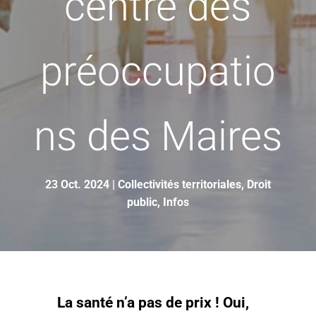
centre des
préoccupatio
ns des Maires
23 Oct. 2024
|
Collectivités territoriales
,
Droit
public
,
Infos
La santé n’a pas de prix ! Oui,