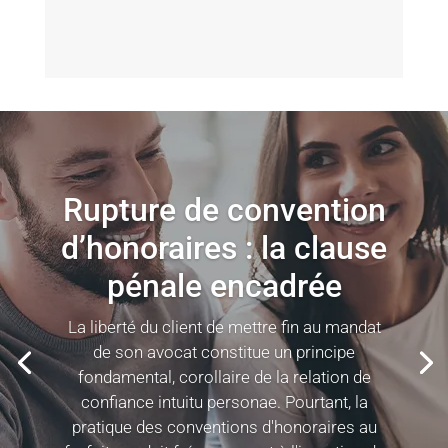
Rupture de convention
d’honoraires : la clause
pénale encadrée
La liberté du client de mettre fin au mandat
de son avocat constitue un principe
fondamental, corollaire de la relation de
confiance intuitu personae. Pourtant, la
pratique des conventions d'honoraires au