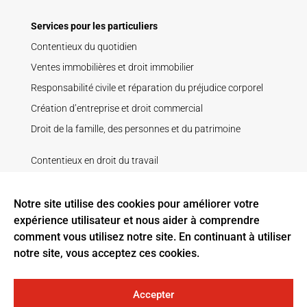
Services pour les particuliers
Contentieux du quotidien
Ventes immobilières et droit immobilier
Responsabilité civile et réparation du préjudice corporel
Création d’entreprise et droit commercial
Droit de la famille, des personnes et du patrimoine
Contentieux en droit du travail
Droit de la construction
Droit pénal
Notre site utilise des cookies pour améliorer votre
expérience utilisateur et nous aider à comprendre
Recouvrement de créance
comment vous utilisez notre site. En continuant à utiliser
Litige contractuel
notre site, vous acceptez ces cookies.
Baux ruraux
Accepter