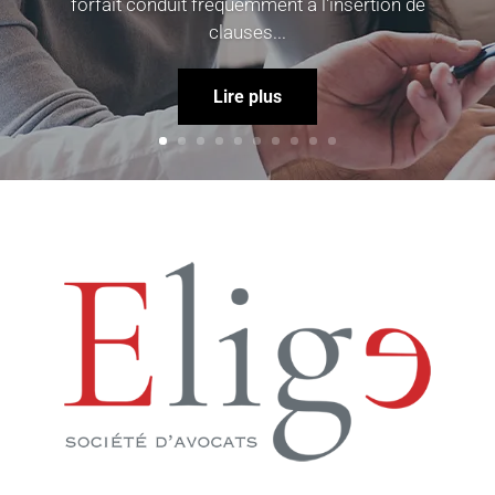
forfait conduit fréquemment à l'insertion de
clauses...
Lire plus