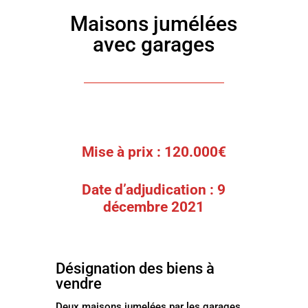
Maisons jumélées
avec garages
Mise à prix : 120.000€
Date d’adjudication : 9
décembre 2021
Désignation des biens à
vendre
Deux maisons jumelées par les garages