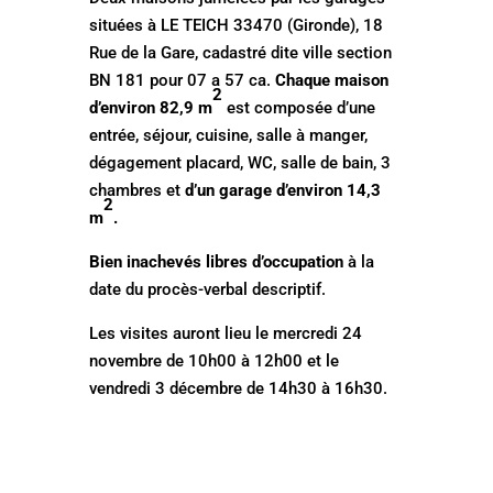
situées à LE TEICH 33470 (Gironde), 18
Rue de la Gare, cadastré dite ville section
BN 181 pour 07 a 57 ca.
Chaque maison
2
d’environ 82,9 m
est composée d’une
entrée, séjour, cuisine, salle à manger,
dégagement placard, WC, salle de bain, 3
chambres et
d’un garage d’environ 14,3
2
m
.
Bien inachevés libres d’occupation
à la
date du procès-verbal descriptif.
Les visites auront lieu le mercredi 24
novembre de 10h00 à 12h00 et le
vendredi 3 décembre de 14h30 à 16h30.