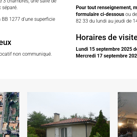
de 3 chambres, une salle de
c séparé.
Pour tout renseignement, m
formulaire ci-dessous
ou de
n BB 1277 d’une superficie
82 33 du lundi au jeudi de 
Horaires de visit
ieux
Lundi 15 septembre 2025 d
 locatif non communiqué.
Mercredi 17 septembre 202