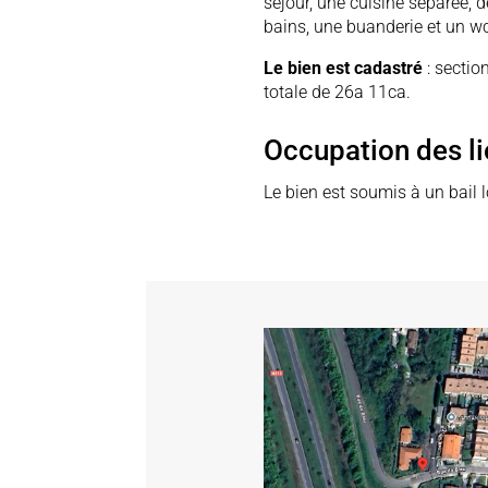
séjour, une cuisine séparée, 
bains, une buanderie et un w
Le bien est cadastré
: sectio
totale de 26a 11ca.
Occupation des l
Le bien est soumis à un bail