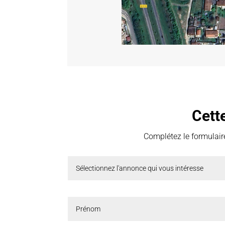
Cett
Complétez le formulaire