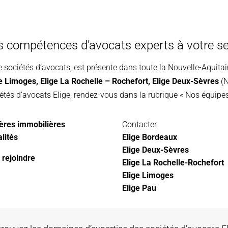
s compétences d’avocats experts à votre se
e sociétés d’avocats, est présente dans toute la Nouvelle-Aquita
ge Limoges
,
Elige La Rochelle – Rochefort,
Elige Deux-Sèvres
(N
étés d’avocats Elige, rendez-vous dans la rubrique « Nos équipes
ères immobilières
Contacter
lités
Elige Bordeaux
Elige Deux-Sèvres
 rejoindre
Elige La Rochelle-Rochefort
Elige Limoges
Elige Pau