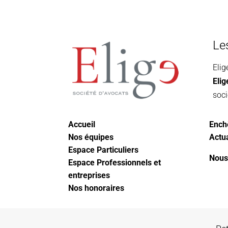
Le
Elig
Eli
soci
Accueil
Ench
Nos équipes
Actua
Espace Particuliers
Nous
Espace Professionnels et
entreprises
Nos honoraires