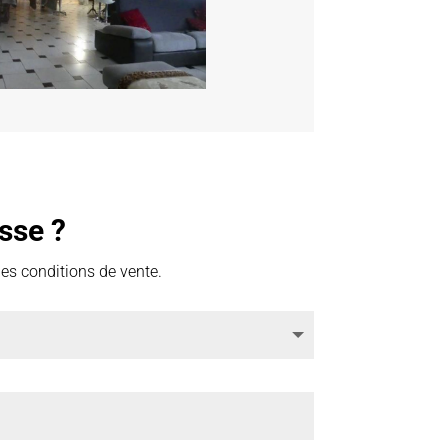
sse ?
des conditions de vente.