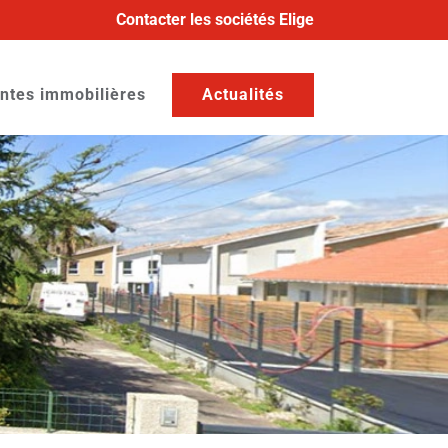
Contacter les sociétés Elige
ntes immobilières
Actualités