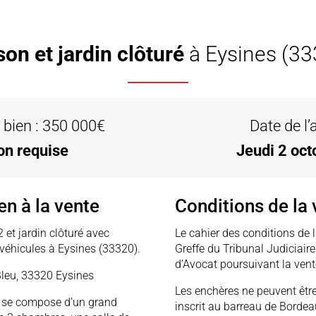
on et jardin clôturé
à Eysines (3
 bien : 350 000€
Date de l
on requise
Jeudi 2 oc
en à la vente
Conditions de la 
et jardin clôturé avec
Le cahier des conditions de 
 véhicules à Eysines (33320).
Greffe du Tribunal Judiciair
d’Avocat poursuivant la vent
Bleu, 33320 Eysines
Les enchères ne peuvent êtr
en se compose d’un grand
inscrit au barreau de Bordea