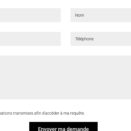
ormations transmises afin d'accéder à ma requête.
Envoyer ma demande