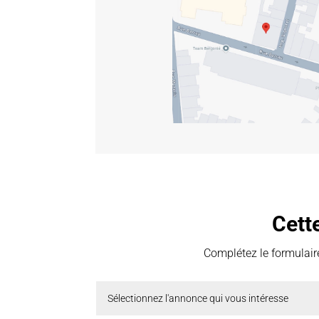
Cett
Complétez le formulaire