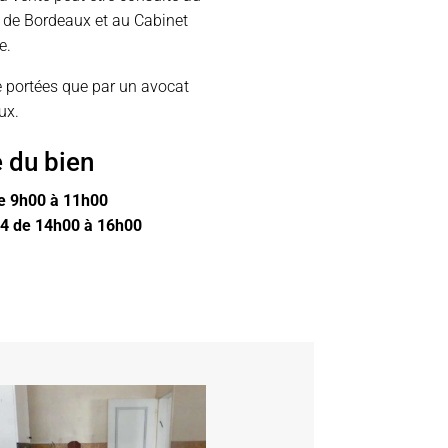
e de Bordeaux et au Cabinet
e.
e portées que par un avocat
ux.
e du bien
e 9h00 à 11h00
4 de 14h00 à 16h00