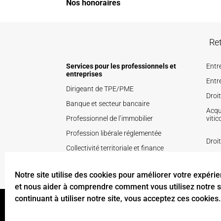
Nos honoraires
Ret
Services pour les professionnels et
Entr
entreprises
Entre
Dirigeant de TPE/PME
Droi
Banque et secteur bancaire
Acqui
Professionnel de l’immobilier
vitic
Profession libérale réglementée
Droit
Collectivité territoriale et finance
Droi
publique
Secteur de la santé
Notre site utilise des cookies pour améliorer votre expérie
et nous aider à comprendre comment vous utilisez notre si
continuant à utiliser notre site, vous acceptez ces cookies.
Tous droits réservés ELIGE AVOCATS, sociétés d’