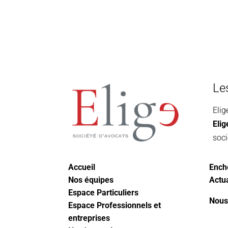
Alternative:
Le
Elig
Eli
soci
Accueil
Ench
Nos équipes
Actua
Espace Particuliers
Nous
Espace Professionnels et
entreprises