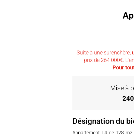
Ap
Suite à une surenchère,
prix de 264 000€. L’
Pour tou
Mise à p
240
Désignation du bi
Appartement T4 de 128 m2 a