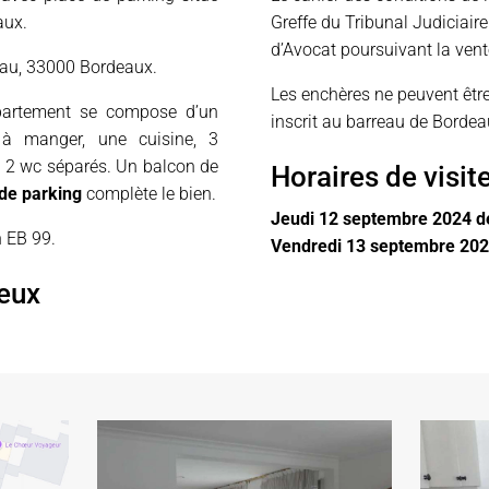
aux.
Greffe du Tribunal Judiciair
d’Avocat poursuivant la vent
rau, 33000 Bordeaux.
Les enchères ne peuvent êtr
partement se compose d’un
inscrit au barreau de Bordea
 à manger, une cuisine, 3
t 2 wc séparés. Un balcon de
Horaires de visit
 de parking
complète le bien.
Jeudi 12 septembre 2024 d
n EB 99.
Vendredi 13 septembre 202
ieux