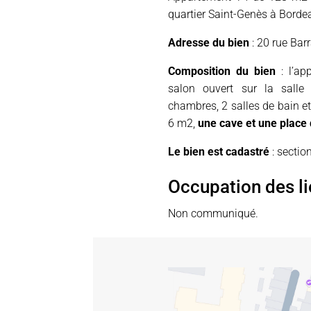
quartier Saint-Genès à Borde
Adresse du bien
: 20 rue Bar
Composition du bien
: l’ap
salon ouvert sur la salle
chambres, 2 salles de bain e
6 m2,
une cave et une place
Le bien est cadastré
: sectio
Occupation des l
Non communiqué.