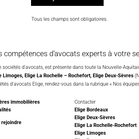
Tous les champs sont obligatoires.
s compétences d’avocats experts à votre se
e sociétés d’avocats, est présente dans toute la Nouvelle-Aquita
ge Limoges
,
Elige La Rochelle – Rochefort,
Elige Deux-Sèvres
(N
étés d’avocats Elige, rendez-vous dans la rubrique « Nos équipes
ères immobilières
Contacter
lités
Elige Bordeaux
Elige Deux-Sèvres
 rejoindre
Elige La Rochelle-Rochefort
Elige Limoges