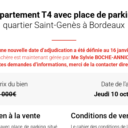
partement T4 avec place de park
quartier Saint-Genès à Bordeaux
une nouvelle date d’adjudication a été définie au 16 janv
enchère est maintenant gérée par
Me Sylvie BOCHE-ANNIC,
tes demandes d’informations, merci de la contacter dir
rix du bien
Date de l
 000€
Jeudi 10 oc
en à la vente
Conditions de ve
vec place de parking situé
Le cahier des conditions de 