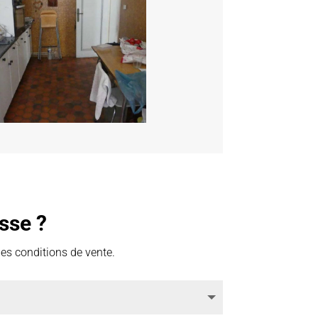
sse ?
des conditions de vente.