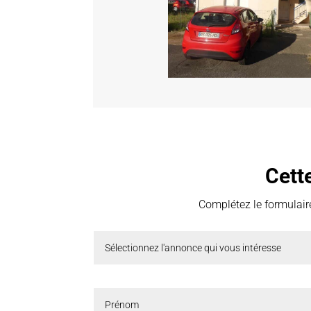
Cett
Complétez le formulaire