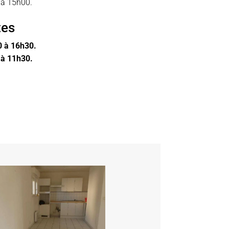
 à 15h00.
tes
0 à 16h30.
 à 11h30.