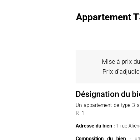
Appartement T3 
Mise à prix du
Prix d’adjudic
Désignation du bi
Un appartement de type 3 s
R+1.
Adresse du bien :
1 rue Alién
Composition du bien :
un