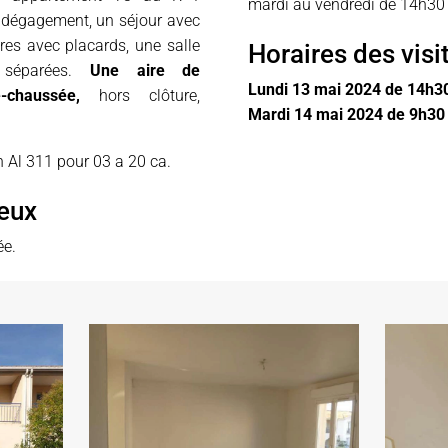
mardi au vendredi de 14h30
 dégagement, un séjour avec
res avec placards, une salle
Horaires des visi
s séparées.
Une aire de
Lundi 13 mai 2024 de 14h3
-chaussée,
hors clôture,
Mardi 14 mai 2024 de 9h30
 Al 311 pour 03 a 20 ca.
ieux
ée.