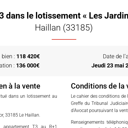
dans le lotissement « Les Jardin
Haillan (33185)
 bien :
118 420€
Date de l’
ation :
136 000€
Jeudi 23 mai 
en à la vente
Conditions de la 
itué dans un lotissement au
Le cahier des conditions de 
Greffe du Tribunal Judiciai
d’Avocat poursuivant la vent
or, 33185 Le Haillan.
Renseignements téléphoni
 appartement T3 au R+1