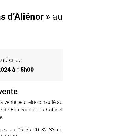
s d’Aliénor »
au
audience
2024 à 15h00
vente
la vente peut être consulté au
re de Bordeaux et au Cabinet
e.
ques au 05 56 00 82 33 du