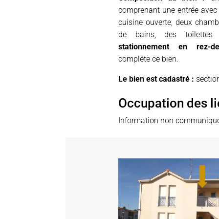
comprenant une entrée avec
cuisine ouverte, deux chamb
de bains, des toilette
stationnement en rez-de
compléte ce bien.
Le bien est cadastré :
section
Occupation des l
Information non communiqu