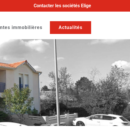
Contacter les sociétés Elige
ntes immobilières
Actualités