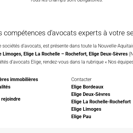
s compétences d’avocats experts à votre se
e sociétés d’avocats, est présente dans toute la Nouvelle-Aquita
ge Limoges
,
Elige La Rochelle – Rochefort,
Elige Deux-Sèvres
(N
étés d’avocats Elige, rendez-vous dans la rubrique « Nos équipes
ères immobilières
Contacter
lités
Elige Bordeaux
Elige Deux-Sèvres
 rejoindre
Elige La Rochelle-Rochefort
Elige Limoges
Elige Pau