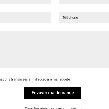
ormations transmises afin d'accéder à ma requête.
Envoyer ma demande
Tous les champs sont obligatoires.