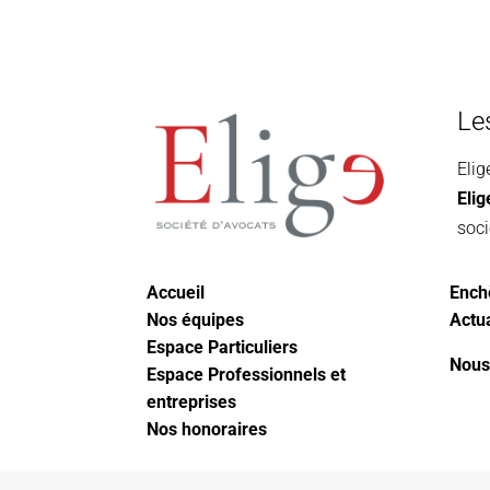
Le
Elig
Eli
soci
Accueil
Ench
Nos équipes
Actua
Espace Particuliers
Nous
Espace Professionnels et
entreprises
Nos honoraires