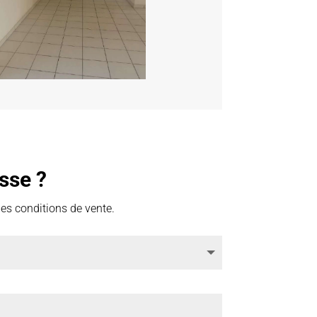
sse ?
des conditions de vente.