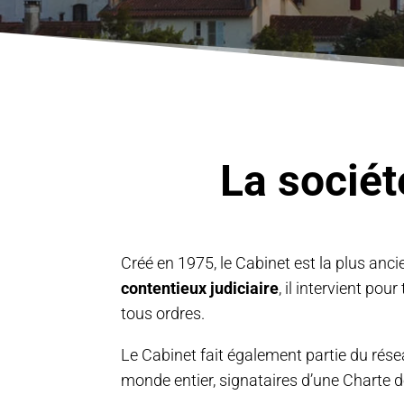
La sociét
Créé en 1975, le Cabinet est la plus an
contentieux judiciaire
, il intervient po
tous ordres.
Le Cabinet fait également partie du rés
monde entier, signataires d’une Charte d