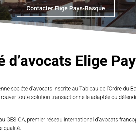
Contacter Elige Pays-Basque
é d’avocats Elige P
cienne société d’avocats inscrite au Tableau de l’Ordre d
ur trouver toute solution transactionnelle adaptée ou défendr
eau GESICA, premier réseau international d’avocats franc
e qualité.