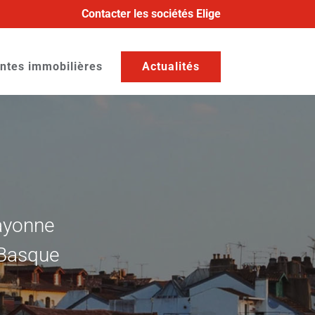
Contacter les sociétés Elige
ntes immobilières
Actualités
Bayonne
-Basque