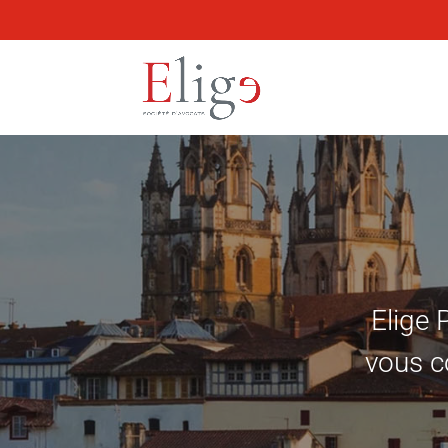
Elige 
vous c