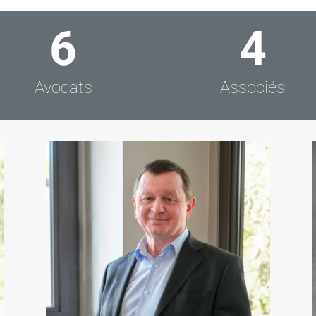
6
4
Avocats
Associés