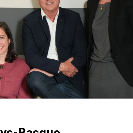
ays-Basque