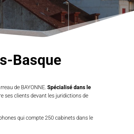
ays-Basque
u Barreau de BAYONNE.
Spécialisé dans le
e ses clients devant les juridictions de
ophones qui compte 250 cabinets dans le