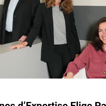
nes d’Expertise Elige P