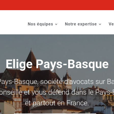
Nos équipes
Notre expertise
Ve
Elige Pays-Basque
Pays-Basque, société d’avocats sur 
onseille et vous défend dans le Pays
et partout en France.