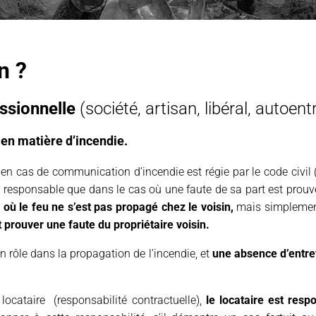
n ?
essionnelle
(société, artisan, libéral, autoent
 en matière d’incendie.
» en cas de communication d’incendie est régie par le code civil (
t responsable que dans le cas où une faute de sa part est prouvé
 où le feu ne s’est pas propagé chez le voisin,
mais simplement 
t prouver une faute du propriétaire voisin.
un rôle dans la propagation de l’incendie, et
une absence d’entret
e locataire (responsabilité contractuelle),
le locataire est res