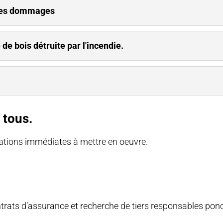
i des dommages
 de bois détruite par l'incendie.
 tous.
ations immédiates à mettre en oeuvre.
ontrats d’assurance et recherche de tiers responsables p