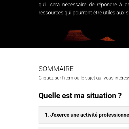
qu’il sera nécessaire de répondre à d
ressources qui pourront être utiles aux si
SOMMAIRE
Cliquez sur l’item ou le sujet qui vous intére
Quelle est ma situation ?
1. J'exerce une activité professionnel