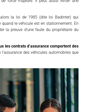
 de force majeure. Il peut aussi éviter une
alors la loi de 1985 (dite loi Badinter) qui
me quand le véhicule est en stationnement. En
er la preuve d’une faute du propriétaire du
us les contrats d’assurance comportent des
e l’assurance des véhicules automobiles que