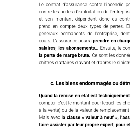
Le contrat d’assurance contre l’incendie 
contre les pertes d’exploitation de l’entrepri
et son montant dépendent donc du contra
prend en compte deux types de pertes. Ell
généraux permanents de l’entreprise, dont 
cours. L’assurance pourra
prendre en charge
salaires, les abonnements…
Ensuite, le con
la perte de marge brute.
Ce sont les donnée
chiffres d’affaires d’avant et d’après le sinis
c. Les biens endommagés ou détru
Quand la remise en état est techniquement p
compter, c’est le montant pour lequel les ch
à la vente) ou de la valeur de remplacement 
Mais avec
la clause « valeur à neuf », l’as
faire assister par leur propre expert, pour é