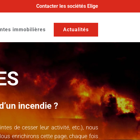
Contacter les sociétés Elige
ntes immobilières
Actualités
ES
d’un incendie ?
tes de cesser leur activité, etc.), nous
Nous enrichirons cette page, chaque fois