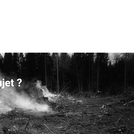
jet ?