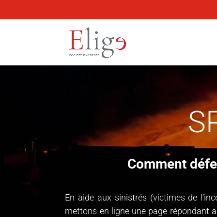
S
Comment défend
En aide aux sinistrés (victimes de l’in
mettons en ligne une page répondant aux