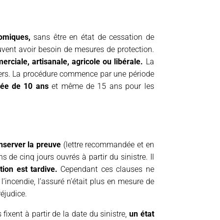
nomiques,
sans être en état de cessation de
uvent avoir besoin de mesures de protection.
ciale, artisanale, agricole ou libérale.
La
nciers. La procédure commence par une période
rée de 10 ans
et même de 15 ans pour les
onserver la preuve
(lettre recommandée et en
 de cinq jours ouvrés à partir du sinistre. Il
tion est tardive.
Cependant ces clauses ne
’incendie, l’assuré n’était plus en mesure de
réjudice.
ixent à partir de la date du sinistre,
un état