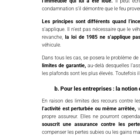
l’immeuble qui lui a été loué.
Il peut éch
condamnation s’il démontre que le feu prove
Les principes sont différents quand l’in
s’applique. Il n’est pas nécessaire que le v
revanche,
la loi de 1985 ne s’applique pas
véhicule.
Dans tous les cas, se posera le problème de 
limites de garantie,
au-delà desquelles l’as
les plafonds sont les plus élevés. Toutefois
b. Pour les entreprises : la notion 
En raison des limites des recours contre les
l’activité est perturbée ou même arrêtée,
v
propre assureur. Elles ne pourront cependa
souscrit une assurance contre les pertes
compenser les pertes subies ou les gains m